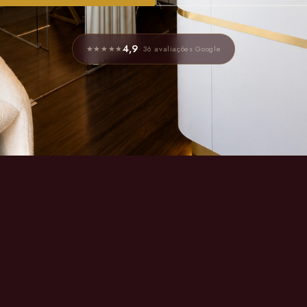
4,9
★★★★★
· 36 avaliações Google